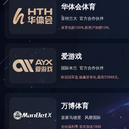
系统检查到您的访问存在疑似攻击
1.系统检测到您的访问行为疑似攻
2.系统已记录您所有访问日志，请
3.若是系统误判，请提交工单申请
4.网络安全为人民，网络安全靠人
华体会网页版页面登录
|
华体会平台
|
开云官方版网站登录入口