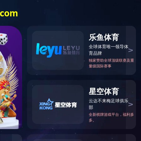
网盾拦截!
9038048040053030055046052043