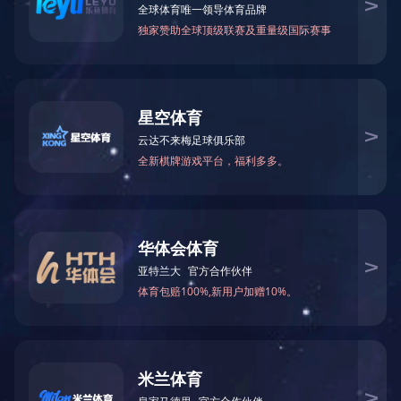
产品分类
“互联网+”代表一种新
石油化工流程泵
时间
酸泵
普通离心泵
据新华社电 中共中央政治局2
案）》稿。中共中央总书记胡锦
两稿听取意见后将提交十七
会议听取了十七届中央委员会
定范围征求意见的情况报告，决
会议认为，在这次征求意见的
认真吸收和反映这些意见和建议
和实践发展及推进党的工作、加
十八大报告确立的重大战略
会议认为，党的十八大是在全