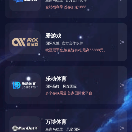
BB5
3 [下
[上一页]
1
2
网站首页
关于我们
新闻动态
全国统一联系热线
0523-87571116
地址：江苏省泰兴市张桥镇工业集聚区常巷路南侧