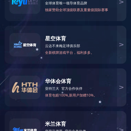
产品分类
OH3
石油化工流程泵
酸泵
普通离心泵