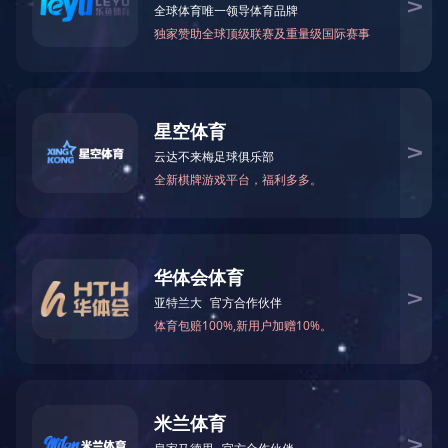
产品分类
KMXG系列小流量高扬
石油化工流程泵
酸泵
普通离心泵