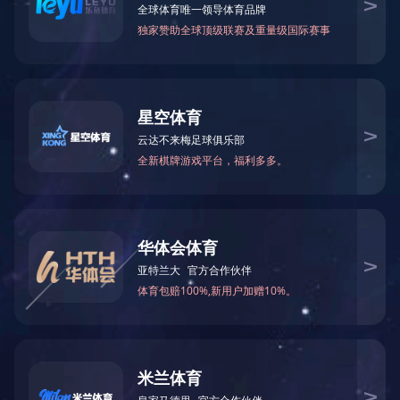
产品分类
KMZM系列耐磨浆泵
石油化工流程泵
酸泵
普通离心泵